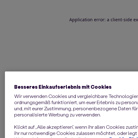
Application error: a client-side 
Besseres Einkaufserlebnis mit Cookies
Wir verwenden Cookies und vergleichbare Technologie
ordnungsgemäß funktioniert, um euer Erlebnis zu personal
und, mit eurer Zustimmung, personenbezogene Daten für 
personalisierte Werbung zu verwenden.
Klickt auf „Alle akzeptieren“, wenn ihr allen Cookies zust
ihr nur notwendige Cookies zulassen möchtet, oder legt e