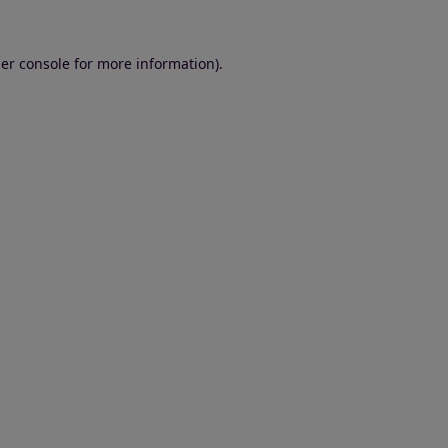
er console for more information)
.