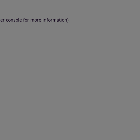
er console for more information)
.