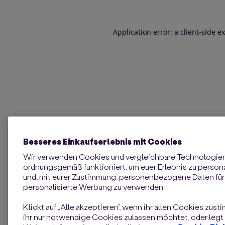
Application error: a client-side 
Besseres Einkaufserlebnis mit Cookies
Wir verwenden Cookies und vergleichbare Technologie
ordnungsgemäß funktioniert, um euer Erlebnis zu personal
und, mit eurer Zustimmung, personenbezogene Daten für 
personalisierte Werbung zu verwenden.
Klickt auf „Alle akzeptieren“, wenn ihr allen Cookies zust
ihr nur notwendige Cookies zulassen möchtet, oder legt e