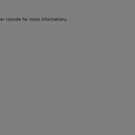
er console for more information)
.