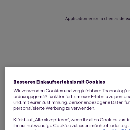
Application error: a client-side 
Besseres Einkaufserlebnis mit Cookies
Wir verwenden Cookies und vergleichbare Technologie
ordnungsgemäß funktioniert, um euer Erlebnis zu personal
und, mit eurer Zustimmung, personenbezogene Daten für 
personalisierte Werbung zu verwenden.
Klickt auf „Alle akzeptieren“, wenn ihr allen Cookies zust
ihr nur notwendige Cookies zulassen möchtet, oder legt e