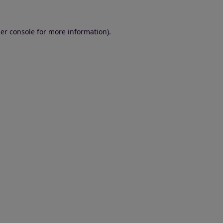
er console for more information)
.