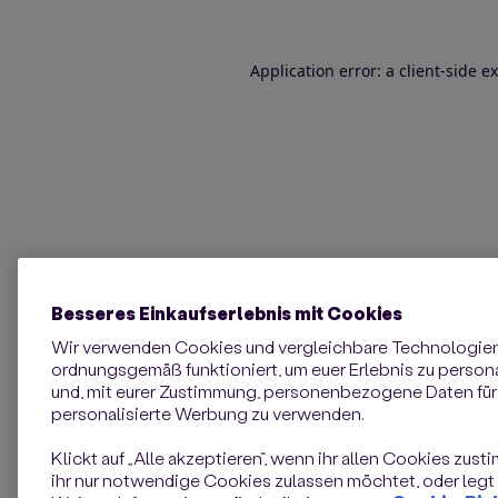
Application error: a client-side 
Besseres Einkaufserlebnis mit Cookies
Wir verwenden Cookies und vergleichbare Technologie
ordnungsgemäß funktioniert, um euer Erlebnis zu personal
und, mit eurer Zustimmung, personenbezogene Daten für 
personalisierte Werbung zu verwenden.
Klickt auf „Alle akzeptieren“, wenn ihr allen Cookies zust
ihr nur notwendige Cookies zulassen möchtet, oder legt e