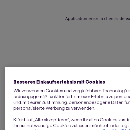
Application error: a client-side 
Besseres Einkaufserlebnis mit Cookies
Wir verwenden Cookies und vergleichbare Technologie
ordnungsgemäß funktioniert, um euer Erlebnis zu personal
und, mit eurer Zustimmung, personenbezogene Daten für 
personalisierte Werbung zu verwenden.
Klickt auf „Alle akzeptieren“, wenn ihr allen Cookies zust
ihr nur notwendige Cookies zulassen möchtet, oder legt e