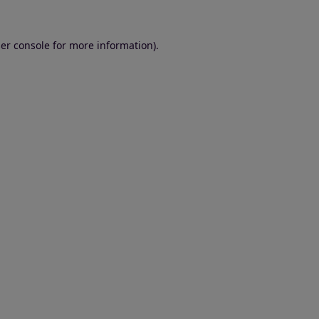
er console for more information)
.