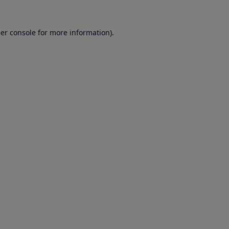
er console for more information)
.