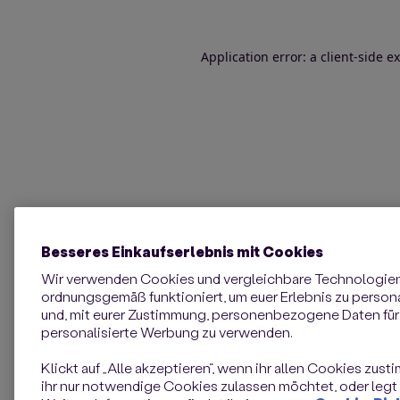
Application error: a client-side 
Besseres Einkaufserlebnis mit Cookies
Wir verwenden Cookies und vergleichbare Technologie
ordnungsgemäß funktioniert, um euer Erlebnis zu personal
und, mit eurer Zustimmung, personenbezogene Daten für 
personalisierte Werbung zu verwenden.
Klickt auf „Alle akzeptieren“, wenn ihr allen Cookies zust
ihr nur notwendige Cookies zulassen möchtet, oder legt e