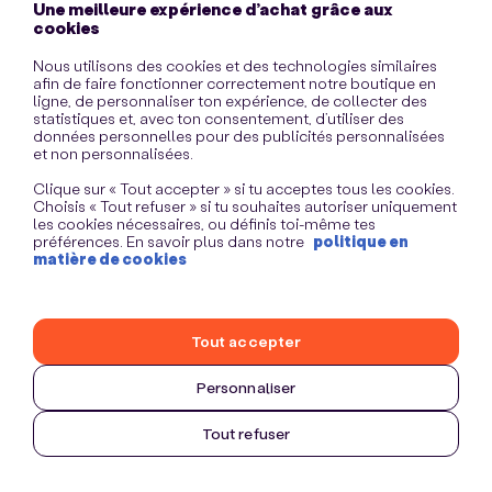
Une meilleure expérience d’achat grâce aux
information)
.
cookies
Nous utilisons des cookies et des technologies similaires
afin de faire fonctionner correctement notre boutique en
ligne, de personnaliser ton expérience, de collecter des
statistiques et, avec ton consentement, d’utiliser des
données personnelles pour des publicités personnalisées
et non personnalisées.
Clique sur « Tout accepter » si tu acceptes tous les cookies.
Choisis « Tout refuser » si tu souhaites autoriser uniquement
les cookies nécessaires, ou définis toi-même tes
préférences. En savoir plus dans notre
politique en
matière de cookies
Tout accepter
Personnaliser
Tout refuser