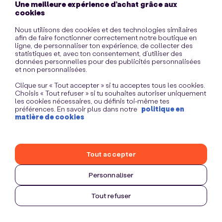
Une meilleure expérience d’achat grâce aux
information)
.
cookies
Nous utilisons des cookies et des technologies similaires
afin de faire fonctionner correctement notre boutique en
ligne, de personnaliser ton expérience, de collecter des
statistiques et, avec ton consentement, d’utiliser des
données personnelles pour des publicités personnalisées
et non personnalisées.
Clique sur « Tout accepter » si tu acceptes tous les cookies.
Choisis « Tout refuser » si tu souhaites autoriser uniquement
les cookies nécessaires, ou définis toi-même tes
préférences. En savoir plus dans notre
politique en
matière de cookies
Tout accepter
Personnaliser
Tout refuser