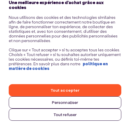
Une meilleure expérience d’achat grâce aux
information)
.
cookies
Nous utilisons des cookies et des technologies similaires
afin de faire fonctionner correctement notre boutique en
ligne, de personnaliser ton expérience, de collecter des
statistiques et, avec ton consentement, d’utiliser des
données personnelles pour des publicités personnalisées
et non personnalisées.
Clique sur « Tout accepter » si tu acceptes tous les cookies.
Choisis « Tout refuser » si tu souhaites autoriser uniquement
les cookies nécessaires, ou définis toi-même tes
préférences. En savoir plus dans notre
politique en
matière de cookies
Tout accepter
Personnaliser
Tout refuser