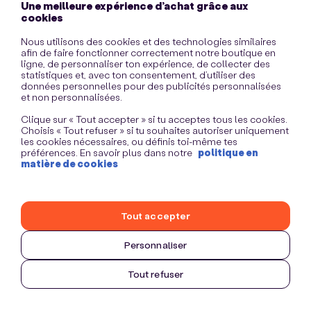
Une meilleure expérience d’achat grâce aux
information)
.
cookies
Nous utilisons des cookies et des technologies similaires
afin de faire fonctionner correctement notre boutique en
ligne, de personnaliser ton expérience, de collecter des
statistiques et, avec ton consentement, d’utiliser des
données personnelles pour des publicités personnalisées
et non personnalisées.
Clique sur « Tout accepter » si tu acceptes tous les cookies.
Choisis « Tout refuser » si tu souhaites autoriser uniquement
les cookies nécessaires, ou définis toi-même tes
préférences. En savoir plus dans notre
politique en
matière de cookies
Tout accepter
Personnaliser
Tout refuser