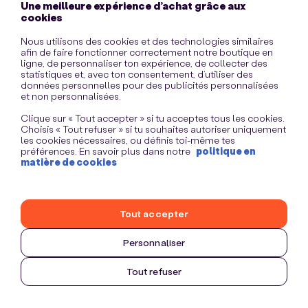
Une meilleure expérience d’achat grâce aux
information)
.
cookies
Nous utilisons des cookies et des technologies similaires
afin de faire fonctionner correctement notre boutique en
ligne, de personnaliser ton expérience, de collecter des
statistiques et, avec ton consentement, d’utiliser des
données personnelles pour des publicités personnalisées
et non personnalisées.
Clique sur « Tout accepter » si tu acceptes tous les cookies.
Choisis « Tout refuser » si tu souhaites autoriser uniquement
les cookies nécessaires, ou définis toi-même tes
préférences. En savoir plus dans notre
politique en
matière de cookies
Tout accepter
Personnaliser
Tout refuser