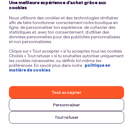
Une meilleure expérience d’achat grâce aux
information)
.
cookies
Nous utilisons des cookies et des technologies similaires
afin de faire fonctionner correctement notre boutique en
ligne, de personnaliser ton expérience, de collecter des
statistiques et, avec ton consentement, d’utiliser des
données personnelles pour des publicités personnalisées
et non personnalisées.
Clique sur « Tout accepter » si tu acceptes tous les cookies.
Choisis « Tout refuser » si tu souhaites autoriser uniquement
les cookies nécessaires, ou définis toi-même tes
préférences. En savoir plus dans notre
politique en
matière de cookies
Tout accepter
Personnaliser
Tout refuser