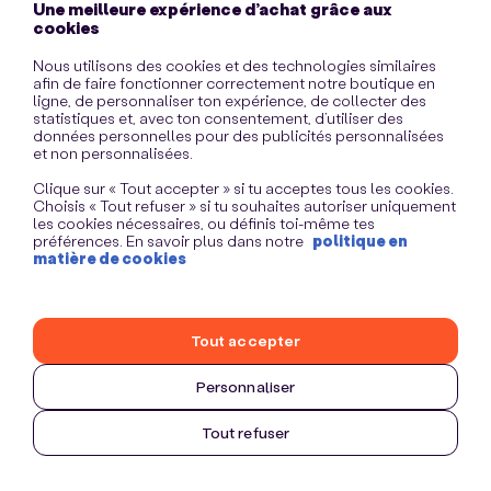
Une meilleure expérience d’achat grâce aux
information)
.
cookies
Nous utilisons des cookies et des technologies similaires
afin de faire fonctionner correctement notre boutique en
ligne, de personnaliser ton expérience, de collecter des
statistiques et, avec ton consentement, d’utiliser des
données personnelles pour des publicités personnalisées
et non personnalisées.
Clique sur « Tout accepter » si tu acceptes tous les cookies.
Choisis « Tout refuser » si tu souhaites autoriser uniquement
les cookies nécessaires, ou définis toi-même tes
préférences. En savoir plus dans notre
politique en
matière de cookies
Tout accepter
Personnaliser
Tout refuser