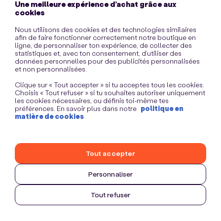
Une meilleure expérience d’achat grâce aux
information)
.
cookies
Nous utilisons des cookies et des technologies similaires
afin de faire fonctionner correctement notre boutique en
ligne, de personnaliser ton expérience, de collecter des
statistiques et, avec ton consentement, d’utiliser des
données personnelles pour des publicités personnalisées
et non personnalisées.
Clique sur « Tout accepter » si tu acceptes tous les cookies.
Choisis « Tout refuser » si tu souhaites autoriser uniquement
les cookies nécessaires, ou définis toi-même tes
préférences. En savoir plus dans notre
politique en
matière de cookies
Tout accepter
Personnaliser
Tout refuser