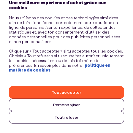
Une meilleure expérience d’achat grâce aux
information)
.
cookies
Nous utilisons des cookies et des technologies similaires
afin de faire fonctionner correctement notre boutique en
ligne, de personnaliser ton expérience, de collecter des
statistiques et, avec ton consentement, d’utiliser des
données personnelles pour des publicités personnalisées
et non personnalisées.
Clique sur « Tout accepter » si tu acceptes tous les cookies.
Choisis « Tout refuser » si tu souhaites autoriser uniquement
les cookies nécessaires, ou définis toi-même tes
préférences. En savoir plus dans notre
politique en
matière de cookies
Tout accepter
Personnaliser
Tout refuser