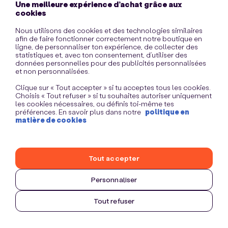
Une meilleure expérience d’achat grâce aux
information)
.
cookies
Nous utilisons des cookies et des technologies similaires
afin de faire fonctionner correctement notre boutique en
ligne, de personnaliser ton expérience, de collecter des
statistiques et, avec ton consentement, d’utiliser des
données personnelles pour des publicités personnalisées
et non personnalisées.
Clique sur « Tout accepter » si tu acceptes tous les cookies.
Choisis « Tout refuser » si tu souhaites autoriser uniquement
les cookies nécessaires, ou définis toi-même tes
préférences. En savoir plus dans notre
politique en
matière de cookies
Tout accepter
Personnaliser
Tout refuser