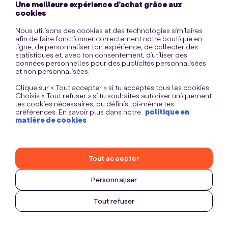
Une meilleure expérience d’achat grâce aux
information)
.
cookies
Nous utilisons des cookies et des technologies similaires
afin de faire fonctionner correctement notre boutique en
ligne, de personnaliser ton expérience, de collecter des
statistiques et, avec ton consentement, d’utiliser des
données personnelles pour des publicités personnalisées
et non personnalisées.
Clique sur « Tout accepter » si tu acceptes tous les cookies.
Choisis « Tout refuser » si tu souhaites autoriser uniquement
les cookies nécessaires, ou définis toi-même tes
préférences. En savoir plus dans notre
politique en
matière de cookies
Tout accepter
Personnaliser
Tout refuser