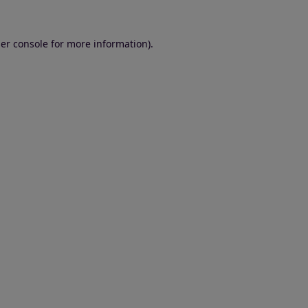
er console for more information)
.