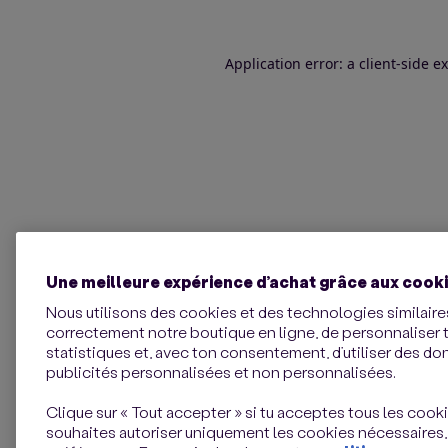
Application error: a client-side 
Une meilleure expérience d’achat grâce aux cook
Nous utilisons des cookies et des technologies similaires
correctement notre boutique en ligne, de personnaliser 
statistiques et, avec ton consentement, d’utiliser des d
publicités personnalisées et non personnalisées.
Clique sur « Tout accepter » si tu acceptes tous les cookie
souhaites autoriser uniquement les cookies nécessaires,