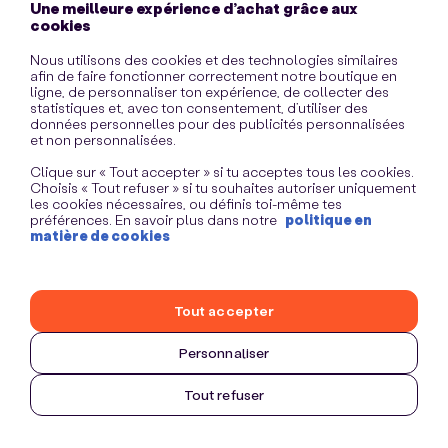
Une meilleure expérience d’achat grâce aux
information)
.
cookies
Nous utilisons des cookies et des technologies similaires
afin de faire fonctionner correctement notre boutique en
ligne, de personnaliser ton expérience, de collecter des
statistiques et, avec ton consentement, d’utiliser des
données personnelles pour des publicités personnalisées
et non personnalisées.
Clique sur « Tout accepter » si tu acceptes tous les cookies.
Choisis « Tout refuser » si tu souhaites autoriser uniquement
les cookies nécessaires, ou définis toi-même tes
préférences. En savoir plus dans notre
politique en
matière de cookies
Tout accepter
Personnaliser
Tout refuser