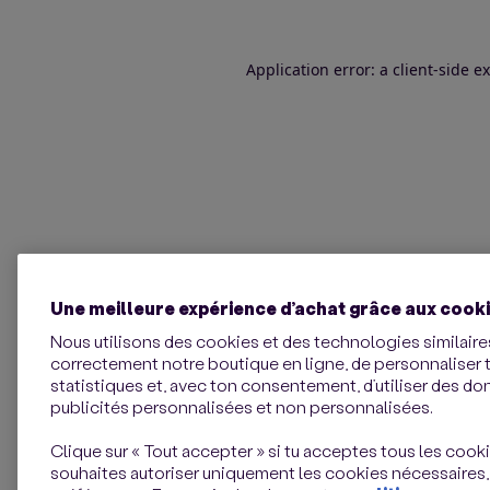
Application error: a client-side 
Une meilleure expérience d’achat grâce aux cook
Nous utilisons des cookies et des technologies similaires
correctement notre boutique en ligne, de personnaliser 
statistiques et, avec ton consentement, d’utiliser des d
publicités personnalisées et non personnalisées.
Clique sur « Tout accepter » si tu acceptes tous les cookie
souhaites autoriser uniquement les cookies nécessaires,