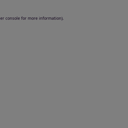
er console for more information)
.