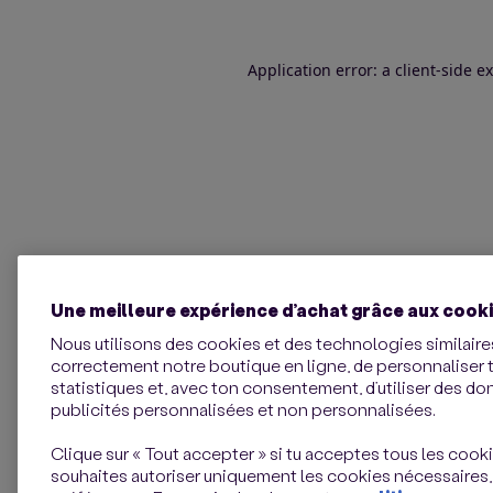
Application error: a client-side 
Une meilleure expérience d’achat grâce aux cook
Nous utilisons des cookies et des technologies similaires
correctement notre boutique en ligne, de personnaliser 
statistiques et, avec ton consentement, d’utiliser des d
publicités personnalisées et non personnalisées.
Clique sur « Tout accepter » si tu acceptes tous les cookie
souhaites autoriser uniquement les cookies nécessaires,