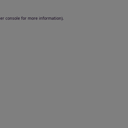
er console for more information)
.