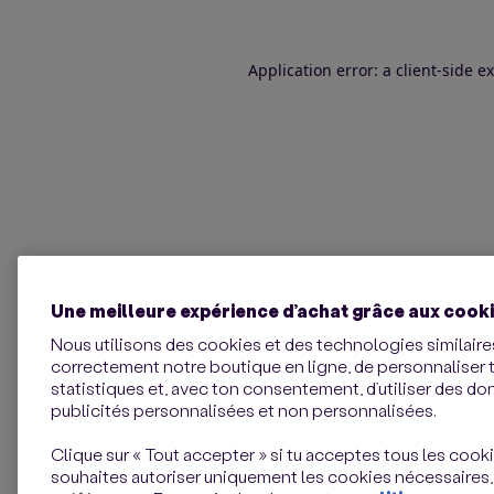
Application error: a client-side 
Une meilleure expérience d’achat grâce aux cook
Nous utilisons des cookies et des technologies similaires
correctement notre boutique en ligne, de personnaliser 
statistiques et, avec ton consentement, d’utiliser des d
publicités personnalisées et non personnalisées.
Clique sur « Tout accepter » si tu acceptes tous les cookie
souhaites autoriser uniquement les cookies nécessaires,