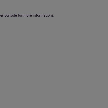
er console for more information)
.