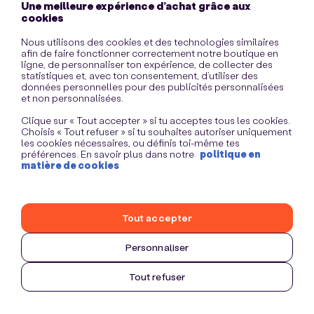
Une meilleure expérience d’achat grâce aux
information)
.
cookies
Nous utilisons des cookies et des technologies similaires
afin de faire fonctionner correctement notre boutique en
ligne, de personnaliser ton expérience, de collecter des
statistiques et, avec ton consentement, d’utiliser des
données personnelles pour des publicités personnalisées
et non personnalisées.
Clique sur « Tout accepter » si tu acceptes tous les cookies.
Choisis « Tout refuser » si tu souhaites autoriser uniquement
les cookies nécessaires, ou définis toi-même tes
préférences. En savoir plus dans notre
politique en
matière de cookies
Tout accepter
Personnaliser
Tout refuser