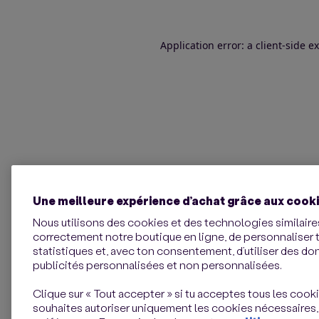
Application error: a client-side 
Une meilleure expérience d’achat grâce aux cook
Nous utilisons des cookies et des technologies similaires
correctement notre boutique en ligne, de personnaliser 
statistiques et, avec ton consentement, d’utiliser des d
publicités personnalisées et non personnalisées.
Clique sur « Tout accepter » si tu acceptes tous les cookie
souhaites autoriser uniquement les cookies nécessaires,