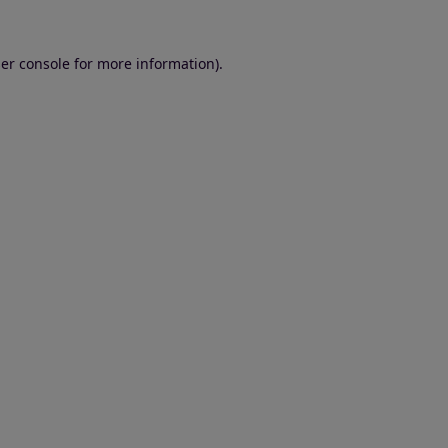
er console for more information)
.