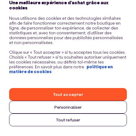
Une meilleure expérience d’achat grâce aux
information)
.
cookies
Nous utilisons des cookies et des technologies similaires
afin de faire fonctionner correctement notre boutique en
ligne, de personnaliser ton expérience, de collecter des
statistiques et, avec ton consentement, d’utiliser des
données personnelles pour des publicités personnalisées
et non personnalisées.
Clique sur « Tout accepter » si tu acceptes tous les cookies.
Choisis « Tout refuser » si tu souhaites autoriser uniquement
les cookies nécessaires, ou définis toi-même tes
préférences. En savoir plus dans notre
politique en
matière de cookies
Tout accepter
Personnaliser
Tout refuser