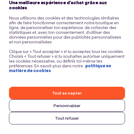
Une meilleure expérience d’achat grâce aux
information)
.
cookies
Nous utilisons des cookies et des technologies similaires
afin de faire fonctionner correctement notre boutique en
ligne, de personnaliser ton expérience, de collecter des
statistiques et, avec ton consentement, d’utiliser des
données personnelles pour des publicités personnalisées
et non personnalisées.
Clique sur « Tout accepter » si tu acceptes tous les cookies.
Choisis « Tout refuser » si tu souhaites autoriser uniquement
les cookies nécessaires, ou définis toi-même tes
préférences. En savoir plus dans notre
politique en
matière de cookies
Tout accepter
Personnaliser
Tout refuser