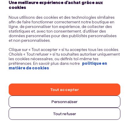
Une meilleure expérience d’achat grâce aux
information)
.
cookies
Nous utilisons des cookies et des technologies similaires
afin de faire fonctionner correctement notre boutique en
ligne, de personnaliser ton expérience, de collecter des
statistiques et, avec ton consentement, d’utiliser des
données personnelles pour des publicités personnalisées
et non personnalisées.
Clique sur « Tout accepter » si tu acceptes tous les cookies.
Choisis « Tout refuser » si tu souhaites autoriser uniquement
les cookies nécessaires, ou définis toi-même tes
préférences. En savoir plus dans notre
politique en
matière de cookies
Tout accepter
Personnaliser
Tout refuser