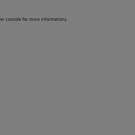
er console for more information)
.