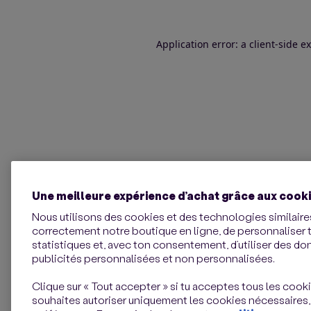
Application error: a client-side 
Une meilleure expérience d’achat grâce aux cook
Nous utilisons des cookies et des technologies similaires
correctement notre boutique en ligne, de personnaliser 
statistiques et, avec ton consentement, d’utiliser des d
publicités personnalisées et non personnalisées.
Clique sur « Tout accepter » si tu acceptes tous les cookie
souhaites autoriser uniquement les cookies nécessaires,