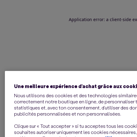
Application error: a client-side 
Une meilleure expérience d’achat grâce aux cook
Nous utilisons des cookies et des technologies similaires
correctement notre boutique en ligne, de personnaliser 
statistiques et, avec ton consentement, d’utiliser des d
publicités personnalisées et non personnalisées.
Clique sur « Tout accepter » si tu acceptes tous les cookie
souhaites autoriser uniquement les cookies nécessaires,