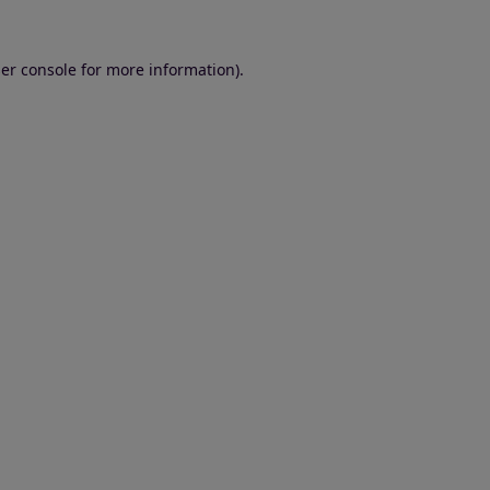
er console for more information)
.