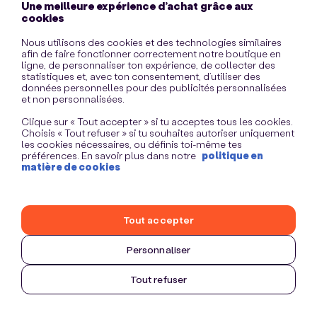
Une meilleure expérience d’achat grâce aux
information)
.
cookies
Nous utilisons des cookies et des technologies similaires
afin de faire fonctionner correctement notre boutique en
ligne, de personnaliser ton expérience, de collecter des
statistiques et, avec ton consentement, d’utiliser des
données personnelles pour des publicités personnalisées
et non personnalisées.
Clique sur « Tout accepter » si tu acceptes tous les cookies.
Choisis « Tout refuser » si tu souhaites autoriser uniquement
les cookies nécessaires, ou définis toi-même tes
préférences. En savoir plus dans notre
politique en
matière de cookies
Tout accepter
Personnaliser
Tout refuser