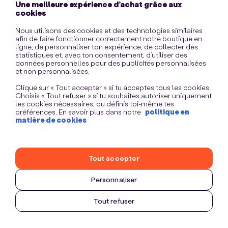
Une meilleure expérience d’achat grâce aux
information)
.
cookies
Nous utilisons des cookies et des technologies similaires
afin de faire fonctionner correctement notre boutique en
ligne, de personnaliser ton expérience, de collecter des
statistiques et, avec ton consentement, d’utiliser des
données personnelles pour des publicités personnalisées
et non personnalisées.
Clique sur « Tout accepter » si tu acceptes tous les cookies.
Choisis « Tout refuser » si tu souhaites autoriser uniquement
les cookies nécessaires, ou définis toi-même tes
préférences. En savoir plus dans notre
politique en
matière de cookies
Tout accepter
Personnaliser
Tout refuser