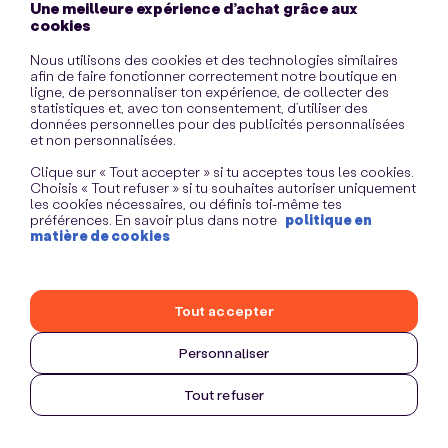
Une meilleure expérience d’achat grâce aux
information)
.
cookies
Nous utilisons des cookies et des technologies similaires
afin de faire fonctionner correctement notre boutique en
ligne, de personnaliser ton expérience, de collecter des
statistiques et, avec ton consentement, d’utiliser des
données personnelles pour des publicités personnalisées
et non personnalisées.
Clique sur « Tout accepter » si tu acceptes tous les cookies.
Choisis « Tout refuser » si tu souhaites autoriser uniquement
les cookies nécessaires, ou définis toi-même tes
préférences. En savoir plus dans notre
politique en
matière de cookies
Tout accepter
Personnaliser
Tout refuser