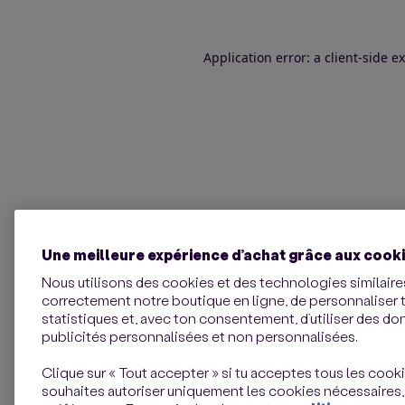
Application error: a client-side 
Une meilleure expérience d’achat grâce aux cook
Nous utilisons des cookies et des technologies similaires
correctement notre boutique en ligne, de personnaliser 
statistiques et, avec ton consentement, d’utiliser des d
publicités personnalisées et non personnalisées.
Clique sur « Tout accepter » si tu acceptes tous les cookie
souhaites autoriser uniquement les cookies nécessaires,