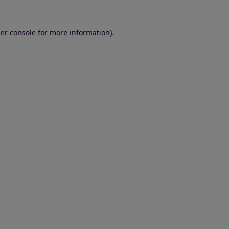
er console for more information)
.