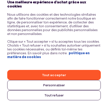
Une meilleure expérience d’achat grâce aux
information)
.
cookies
Nous utilisons des cookies et des technologies similaires
afin de faire fonctionner correctement notre boutique en
ligne, de personnaliser ton expérience, de collecter des
statistiques et, avec ton consentement, d’utiliser des
données personnelles pour des publicités personnalisées
et non personnalisées.
Clique sur « Tout accepter » si tu acceptes tous les cookies.
Choisis « Tout refuser » si tu souhaites autoriser uniquement
les cookies nécessaires, ou définis toi-même tes
préférences. En savoir plus dans notre
politique en
matière de cookies
Tout accepter
Personnaliser
Tout refuser