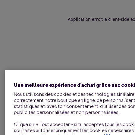
Application error: a client-side 
Une meilleure expérience d’achat grâce aux cook
Nous utilisons des cookies et des technologies similaires
correctement notre boutique en ligne, de personnaliser 
statistiques et, avec ton consentement, d’utiliser des d
publicités personnalisées et non personnalisées.
Clique sur « Tout accepter » si tu acceptes tous les cookie
souhaites autoriser uniquement les cookies nécessaires,