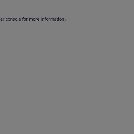
er console for more information)
.