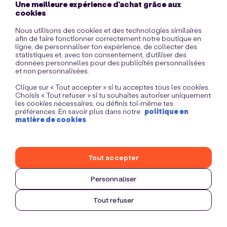
Une meilleure expérience d’achat grâce aux
information)
.
cookies
Nous utilisons des cookies et des technologies similaires
afin de faire fonctionner correctement notre boutique en
ligne, de personnaliser ton expérience, de collecter des
statistiques et, avec ton consentement, d’utiliser des
données personnelles pour des publicités personnalisées
et non personnalisées.
Clique sur « Tout accepter » si tu acceptes tous les cookies.
Choisis « Tout refuser » si tu souhaites autoriser uniquement
les cookies nécessaires, ou définis toi-même tes
préférences. En savoir plus dans notre
politique en
matière de cookies
Tout accepter
Personnaliser
Tout refuser