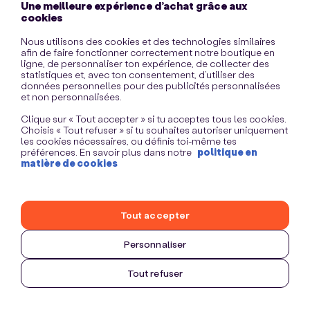
Une meilleure expérience d’achat grâce aux
information)
.
cookies
Nous utilisons des cookies et des technologies similaires
afin de faire fonctionner correctement notre boutique en
ligne, de personnaliser ton expérience, de collecter des
statistiques et, avec ton consentement, d’utiliser des
données personnelles pour des publicités personnalisées
et non personnalisées.
Clique sur « Tout accepter » si tu acceptes tous les cookies.
Choisis « Tout refuser » si tu souhaites autoriser uniquement
les cookies nécessaires, ou définis toi-même tes
préférences. En savoir plus dans notre
politique en
matière de cookies
Tout accepter
Personnaliser
Tout refuser