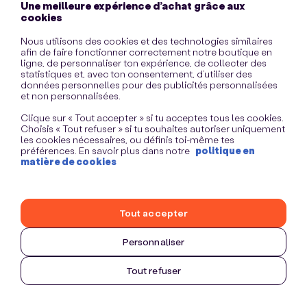
Une meilleure expérience d’achat grâce aux
information)
.
cookies
Nous utilisons des cookies et des technologies similaires
afin de faire fonctionner correctement notre boutique en
ligne, de personnaliser ton expérience, de collecter des
statistiques et, avec ton consentement, d’utiliser des
données personnelles pour des publicités personnalisées
et non personnalisées.
Clique sur « Tout accepter » si tu acceptes tous les cookies.
Choisis « Tout refuser » si tu souhaites autoriser uniquement
les cookies nécessaires, ou définis toi-même tes
préférences. En savoir plus dans notre
politique en
matière de cookies
Tout accepter
Personnaliser
Tout refuser