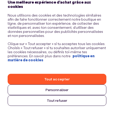
Une meilleure expérience d’achat grâce aux
information)
.
cookies
Nous utilisons des cookies et des technologies similaires
afin de faire fonctionner correctement notre boutique en
ligne, de personnaliser ton expérience, de collecter des
statistiques et, avec ton consentement, d’utiliser des
données personnelles pour des publicités personnalisées
et non personnalisées.
Clique sur « Tout accepter » si tu acceptes tous les cookies.
Choisis « Tout refuser » si tu souhaites autoriser uniquement
les cookies nécessaires, ou définis toi-même tes
préférences. En savoir plus dans notre
politique en
matière de cookies
Tout accepter
Personnaliser
Tout refuser