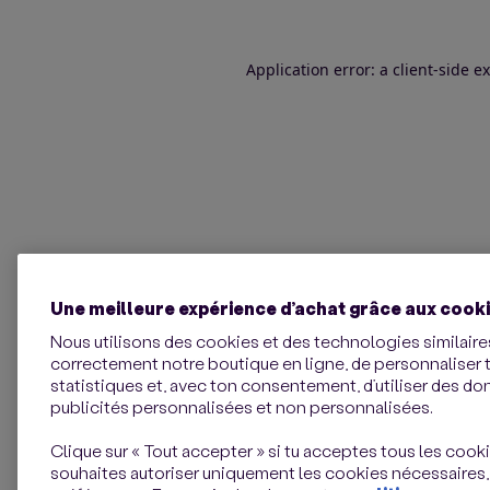
Application error: a client-side 
Une meilleure expérience d’achat grâce aux cook
Nous utilisons des cookies et des technologies similaires
correctement notre boutique en ligne, de personnaliser 
statistiques et, avec ton consentement, d’utiliser des d
publicités personnalisées et non personnalisées.
Clique sur « Tout accepter » si tu acceptes tous les cookie
souhaites autoriser uniquement les cookies nécessaires,