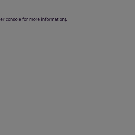
er console for more information)
.