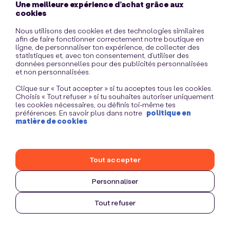
Une meilleure expérience d’achat grâce aux
information)
.
cookies
Nous utilisons des cookies et des technologies similaires
afin de faire fonctionner correctement notre boutique en
ligne, de personnaliser ton expérience, de collecter des
statistiques et, avec ton consentement, d’utiliser des
données personnelles pour des publicités personnalisées
et non personnalisées.
Clique sur « Tout accepter » si tu acceptes tous les cookies.
Choisis « Tout refuser » si tu souhaites autoriser uniquement
les cookies nécessaires, ou définis toi-même tes
préférences. En savoir plus dans notre
politique en
matière de cookies
Tout accepter
Personnaliser
Tout refuser