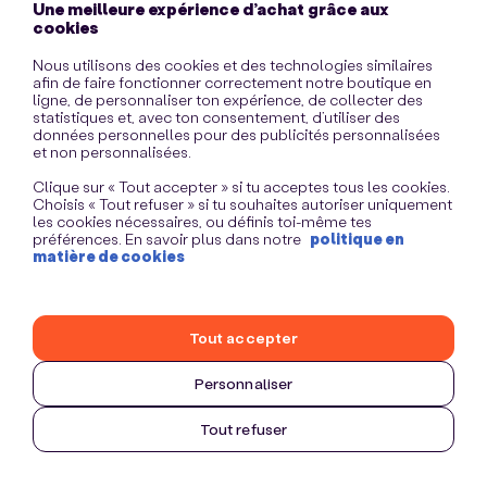
Une meilleure expérience d’achat grâce aux
information)
.
cookies
Nous utilisons des cookies et des technologies similaires
afin de faire fonctionner correctement notre boutique en
ligne, de personnaliser ton expérience, de collecter des
statistiques et, avec ton consentement, d’utiliser des
données personnelles pour des publicités personnalisées
et non personnalisées.
Clique sur « Tout accepter » si tu acceptes tous les cookies.
Choisis « Tout refuser » si tu souhaites autoriser uniquement
les cookies nécessaires, ou définis toi-même tes
préférences. En savoir plus dans notre
politique en
matière de cookies
Tout accepter
Personnaliser
Tout refuser