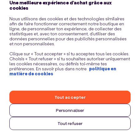
Une meilleure expérience d’achat grâce aux
information)
.
cookies
Nous utilisons des cookies et des technologies similaires
afin de faire fonctionner correctement notre boutique en
ligne, de personnaliser ton expérience, de collecter des
statistiques et, avec ton consentement, d’utiliser des
données personnelles pour des publicités personnalisées
et non personnalisées.
Clique sur « Tout accepter » si tu acceptes tous les cookies.
Choisis « Tout refuser » si tu souhaites autoriser uniquement
les cookies nécessaires, ou définis toi-même tes
préférences. En savoir plus dans notre
politique en
matière de cookies
Tout accepter
Personnaliser
Tout refuser