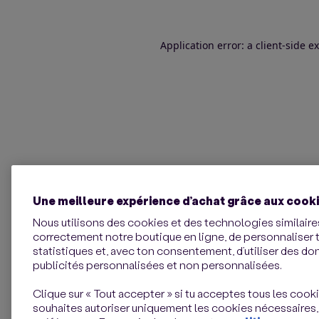
Application error: a client-side 
Une meilleure expérience d’achat grâce aux cook
Nous utilisons des cookies et des technologies similaires
correctement notre boutique en ligne, de personnaliser 
statistiques et, avec ton consentement, d’utiliser des d
publicités personnalisées et non personnalisées.
Clique sur « Tout accepter » si tu acceptes tous les cookie
souhaites autoriser uniquement les cookies nécessaires,