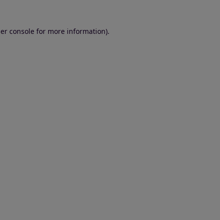
er console for more information)
.