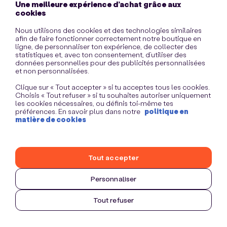
Une meilleure expérience d’achat grâce aux
information)
.
cookies
Nous utilisons des cookies et des technologies similaires
afin de faire fonctionner correctement notre boutique en
ligne, de personnaliser ton expérience, de collecter des
statistiques et, avec ton consentement, d’utiliser des
données personnelles pour des publicités personnalisées
et non personnalisées.
Clique sur « Tout accepter » si tu acceptes tous les cookies.
Choisis « Tout refuser » si tu souhaites autoriser uniquement
les cookies nécessaires, ou définis toi-même tes
préférences. En savoir plus dans notre
politique en
matière de cookies
Tout accepter
Personnaliser
Tout refuser