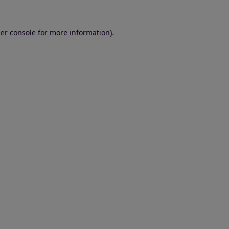
er console for more information)
.