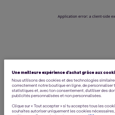
Application error: a client-side 
Une meilleure expérience d’achat grâce aux cook
Nous utilisons des cookies et des technologies similaires
correctement notre boutique en ligne, de personnaliser 
statistiques et, avec ton consentement, d’utiliser des d
publicités personnalisées et non personnalisées.
Clique sur « Tout accepter » si tu acceptes tous les cookie
souhaites autoriser uniquement les cookies nécessaires,