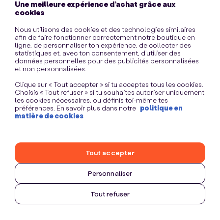
Une meilleure expérience d’achat grâce aux
information)
.
cookies
Nous utilisons des cookies et des technologies similaires
afin de faire fonctionner correctement notre boutique en
ligne, de personnaliser ton expérience, de collecter des
statistiques et, avec ton consentement, d’utiliser des
données personnelles pour des publicités personnalisées
et non personnalisées.
Clique sur « Tout accepter » si tu acceptes tous les cookies.
Choisis « Tout refuser » si tu souhaites autoriser uniquement
les cookies nécessaires, ou définis toi-même tes
préférences. En savoir plus dans notre
politique en
matière de cookies
Tout accepter
Personnaliser
Tout refuser