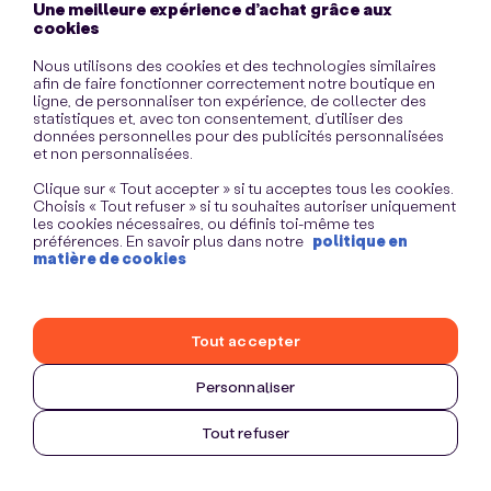
Une meilleure expérience d’achat grâce aux
information)
.
cookies
Nous utilisons des cookies et des technologies similaires
afin de faire fonctionner correctement notre boutique en
ligne, de personnaliser ton expérience, de collecter des
statistiques et, avec ton consentement, d’utiliser des
données personnelles pour des publicités personnalisées
et non personnalisées.
Clique sur « Tout accepter » si tu acceptes tous les cookies.
Choisis « Tout refuser » si tu souhaites autoriser uniquement
les cookies nécessaires, ou définis toi-même tes
préférences. En savoir plus dans notre
politique en
matière de cookies
Tout accepter
Personnaliser
Tout refuser