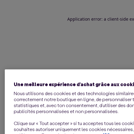
Application error: a client-side 
Une meilleure expérience d’achat grâce aux cook
Nous utilisons des cookies et des technologies similaires
correctement notre boutique en ligne, de personnaliser 
statistiques et, avec ton consentement, d’utiliser des d
publicités personnalisées et non personnalisées.
Clique sur « Tout accepter » si tu acceptes tous les cookie
souhaites autoriser uniquement les cookies nécessaires,