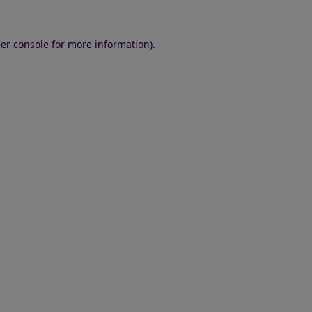
er console for more information)
.