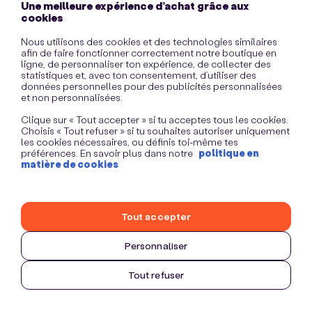
Une meilleure expérience d’achat grâce aux
information)
.
cookies
Nous utilisons des cookies et des technologies similaires
afin de faire fonctionner correctement notre boutique en
ligne, de personnaliser ton expérience, de collecter des
statistiques et, avec ton consentement, d’utiliser des
données personnelles pour des publicités personnalisées
et non personnalisées.
Clique sur « Tout accepter » si tu acceptes tous les cookies.
Choisis « Tout refuser » si tu souhaites autoriser uniquement
les cookies nécessaires, ou définis toi-même tes
préférences. En savoir plus dans notre
politique en
matière de cookies
Tout accepter
Personnaliser
Tout refuser